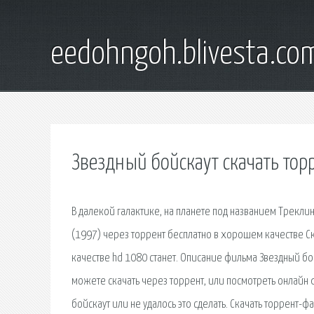
eedohngoh.blivesta.co
Звездный бойскаут скачать тор
В далекой галактике, на планете под названием Треклин
(1997) через торрент бесплатно в хорошем качестве С
качестве hd 1080 станет. Описание фильма Звездный бо
можете скачать через торрент, или посмотреть онлайн 
бойскаут или не удалось это сделать. Скачать торрент-ф