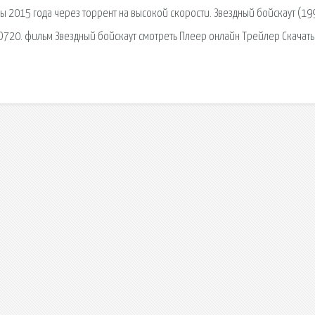
ы 2015 года через торрент на высокой скорости. Звездный бойскаут (19
HD720. фильм Звездный бойскаут смотреть Плеер онлайн Трейлер Скачать