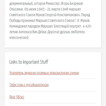
документальный, история Режиссер: Игорь Безруков
Описание. 09.июня 1945 - 21.марта 1946 маршал
Советского Союза Жуков Георгий Константинович. Парад
Победы принимал Маршал Советского Союза Г. К. Жуков.
Командовал парадом Маршал. Блестящий портрет : к 420-
летию Антониса Ван Дейка. Дорогие друзья, любители
классической.
Links to Important Stuff
Усилитель звука на полевых транзисторах схема
Тайм спик с русификатором
Rina 58rus