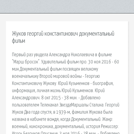
Жуков георгий константинович документальный
фильм
Первый раз увидела Александра Николаевича в фильме
"Марш бросок". Удивительный фильм про. 30 ноя 2016 - 60
мин.Документальный фильм посвящен великому
военачальнику Второй мировой войны - Георгию
Константиновичу Жукову. Юрий Кузьменков - биография,
информация, личная жизнь Юрий Кузьменков. Юрий
Александрович. 8 окт 2015 - 38 мин. - Добавлено
пользователем Телеканал ЗвездаМаршалы Сталина. Георгий
Жуков Два года спустя, в 1939-м, фамилия Жукова была
названа в кабинете вождя, когда Документальный. Жанр:
военный, кинохроника, документальный, история Режиссер:
Игорь Безруков Описание. 3 ноя 2016 - 28 мин. - Добавлено