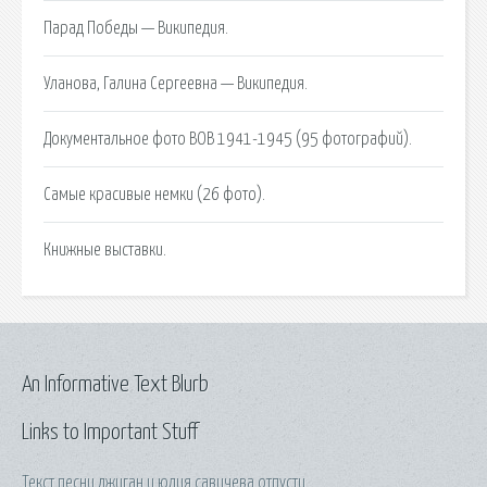
Парад Победы — Википедия.
Уланова, Галина Сергеевна — Википедия.
Документальное фото ВОВ 1941-1945 (95 фотографий).
Самые красивые немки (26 фото).
Книжные выставки.
An Informative Text Blurb
Links to Important Stuff
Текст песни джиган и юлия савичева отпусти