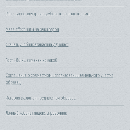
Расписание электричек дубосеково волоколамск
Mass effect читы на очки героя
Скачать учебник атанасяна 7 9 класс
Гост 380 71 заменен на какой
Соглашение о совместном использовании земельного участка
образец
История развития предприятия образец
Личный кабинет яндекс справочник