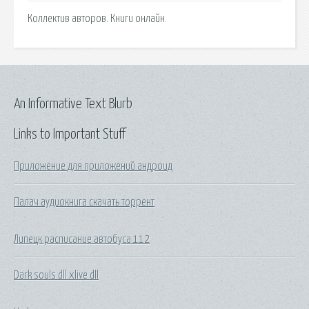
Коллектив авторов. Книги онлайн.
An Informative Text Blurb
Links to Important Stuff
Приложение для приложений андроид
Палач аудиокнига скачать торрент
Липецк расписание автобуса 112
Dark souls dll xlive dll