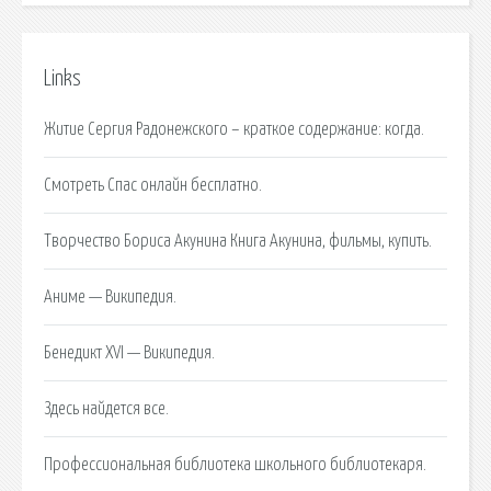
Links
Житие Сергия Радонежского – краткое содержание: когда.
Смотреть Спас онлайн бесплатно.
Творчество Бориса Акунина Книга Акунина, фильмы, купить.
Аниме — Википедия.
Бенедикт XVI — Википедия.
Здесь найдется все.
Профессиональная библиотека школьного библиотекаря.