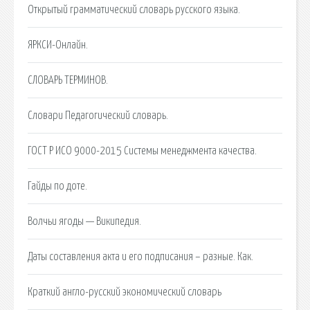
Открытый грамматический словарь русского языка.
ЯРКСИ-Онлайн.
СЛОВАРЬ ТЕРМИНОВ.
Словари Педагогический словарь.
ГОСТ Р ИСО 9000-2015 Системы менеджмента качества.
Гайды по доте.
Волчьи ягоды — Википедия.
Даты составления акта и его подписания – разные. Как.
Краткий англо-русский экономический словарь