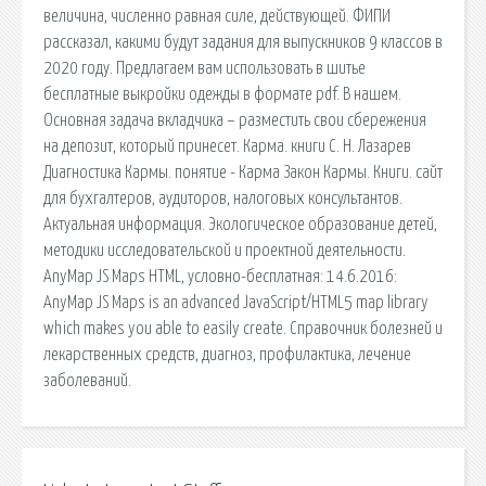
величина, численно равная силе, действующей. ФИПИ
рассказал, какими будут задания для выпускников 9 классов в
2020 году. Предлагаем вам использовать в шитье
бесплатные выкройки одежды в формате pdf. В нашем.
Основная задача вкладчика – разместить свои сбережения
на депозит, который принесет. Карма. книги С. Н. Лазарев
Диагностика Кармы. понятие - Карма Закон Кармы. Книги. cайт
для бухгалтеров, аудиторов, налоговых консультантов.
Актуальная информация. Экологическое образование детей,
методики исследовательской и проектной деятельности.
AnyMap JS Maps HTML, условно-бесплатная: 14.6.2016:
AnyMap JS Maps is an advanced JavaScript/HTML5 map library
which makes you able to easily create. Справочник болезней и
лекарственных средств, диагноз, профилактика, лечение
заболеваний.