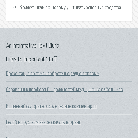
Как бюджетникам по-новому учитывать основные средства.
An Informative Text Blurb
Links to Important Stuff
Презентация по теме изобретение радио поповым
Справочник профессий и должностей медицинских работников
Вишневый сад краткое содержание комментарии
Fear 3 на русском языке скачать торрент