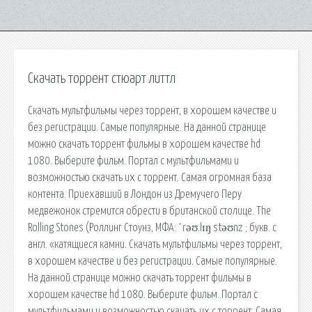
Скачать торрент стюарт литтл
Скачать мультфильмы через торрент, в хорошем качестве и
без регистрации. Самые популярные. На данной странице
можно скачать торрент фильмы в хорошем качестве hd
1080. Выберите фильм. Портал с мультфильмами и
возможностью скачать их с торрент. Самая огромная база
контента. Приехавший в Лондон из Дремучего Перу
медвежонок стремится обрести в британской столице. The
Rolling Stones (Роллинг Стоунз, МФА: ˈrəʊ.lɪŋ stəʊnz ; букв. с
англ. «катящиеся камни. Скачать мультфильмы через торрент,
в хорошем качестве и без регистрации. Самые популярные.
На данной странице можно скачать торрент фильмы в
хорошем качестве hd 1080. Выберите фильм. Портал с
мультфильмами и возможностью скачать их с торрент. Самая