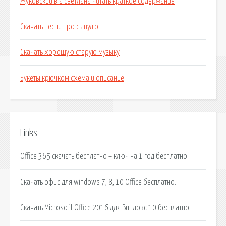
Жуковский в а светлана читать краткое содержание
Скачать песни про сынулю
Скачать хорошую старую музыку
Букеты крючком схема и описание
Links
Office 365 скачать бесплатно + ключ на 1 год бесплатно.
Скачать офис для windows 7, 8, 10 Office бесплатно.
Скачать Microsoft Office 2016 для Виндовс 10 бесплатно.