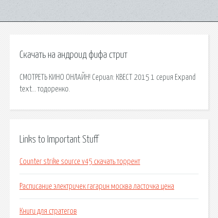
Скачать на андроид фифа стрит
СМОТРЕТЬ КИНО ОНЛАЙН! Сериал: КВЕСТ 2015 1 серия Expand
text… тодоренко.
Links to Important Stuff
Counter strike source v45 скачать торрент
Расписание электричек гагарин москва ласточка цена
Книги для стратегов