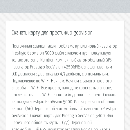
Скачать карту для престижио geovision
Постоянная ссылка. такая проблема купили новый навигатор
Prestigio Geovision 5000 файл с ключом пуст присутствует
только это Serial Number. Компактный автомобильный GPS
навигатор Prestigio GeoVision 4250GPRS оснащен цветным
LCD дисплеем с диагональю 4,3 дюймов, с оптимальным.
Подключение по Wi-Fi. Начнем. Начнем с самого простого
способа — Wi-Fi. Все просто, находите свою сеть в списке,
после включения Wi-Fi на своем Андроид-планшете. Скачать
карты для Prestigio GeoVision 5000. Или через чего обновить
карты. i (66) Переносной автомобильный навигатор Prestigio
GeoVision. Скачать карты для Prestigio GeoVision 5400. Или
через чего обновить карты. i (77) Переносной
автомобильный GPS навигатор Prestigio GeoVision. Карты