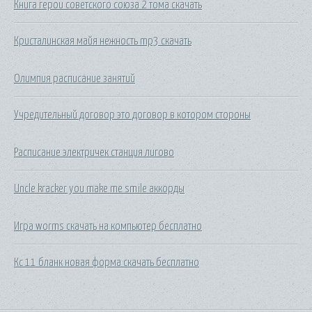
Книга герои советского союза 2 тома скачать
Кристалинская майя нежность mp3 скачать
Олимпия расписание занятий
Учредительный договор это договор в котором стороны
Расписание электричек станция лигово
Uncle kracker you make me smile аккорды
Игра worms скачать на компьютер бесплатно
Кс 11 бланк новая форма скачать бесплатно