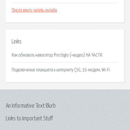
Перлз книги читать онлайн
Links
Как обновить навигатор Prestigio (+видео) НА ЧАСТИ.
Подключение планшета к интернету (3G, 3G-модем, Wi-Fi.
An Informative Text Blurb
Links to Important Stuff