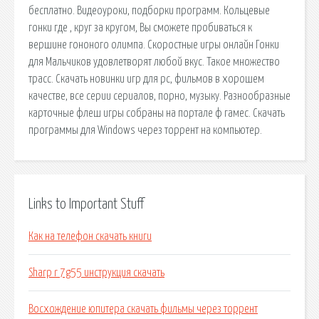
бесплатно. Видеоуроки, подборки программ. Кольцевые
гонки где , круг за кругом, Вы сможете пробиваться к
вершине гононого олимпа. Скоростные игры онлайн Гонки
для Мальчиков удовлетворят любой вкус. Такое множество
трасс. Скачать новинки игр для pc, фильмов в хорошем
качестве, все серии сериалов, порно, музыку. Разнообразные
карточные флеш игры собраны на портале ф гамес. Cкачать
программы для Windows через торрент на компьютер.
Links to Important Stuff
Как на телефон скачать книги
Sharp r 7g55 инструкция скачать
Восхождение юпитера скачать фильмы через торрент