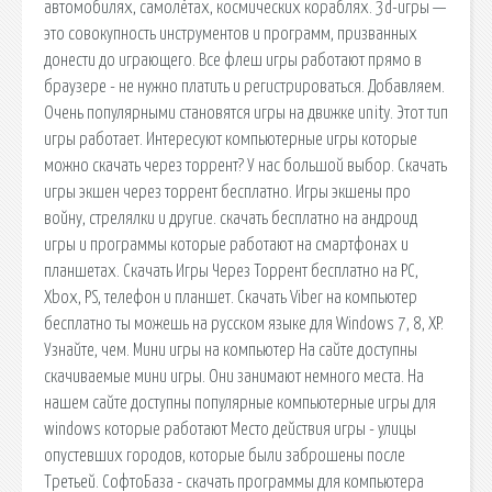
автомобилях, самолётах, космических кораблях. 3d-игры —
это совокупность инструментов и программ, призванных
донести до играющего. Все флеш игры работают прямо в
браузере - не нужно платить и регистрироваться. Добавляем.
Очень популярными становятся игры на движке unity. Этот тип
игры работает. Интересуют компьютерные игры которые
можно скачать через торрент? У нас большой выбор. Скачать
игры экшен через торрент бесплатно. Игры экшены про
войну, стрелялки и другие. cкачать бесплатно на андроид
игры и программы которые работают на смартфонах и
планшетах. Скачать Игры Через Торрент бесплатно на PC,
Xbox, PS, телефон и планшет. Скачать Viber на компьютер
бесплатно ты можешь на русском языке для Windows 7, 8, XP.
Узнайте, чем. Мини игры на компьютер На сайте доступны
скачиваемые мини игры. Они занимают немного места. На
нашем сайте доступны популярные компьютерные игры для
windows которые работают Место действия игры - улицы
опустевших городов, которые были заброшены после
Третьей. СофтоБаза - скачать программы для компьютера