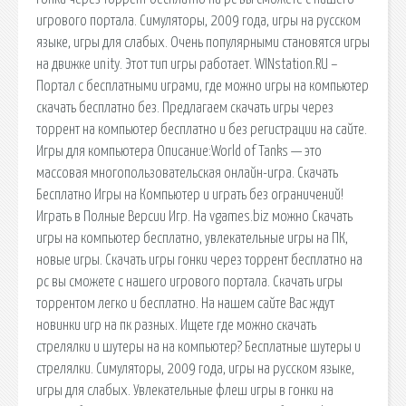
игрового портала. Симуляторы, 2009 года, игры на русском
языке, игры для слабых. Очень популярными становятся игры
на движке unity. Этот тип игры работает. WINstation.RU –
Портал с бесплатными играми, где можно игры на компьютер
скачать бесплатно без. Предлагаем скачать игры через
торрент на компьютер бесплатно и без регистрации на сайте.
Игры для компьютера Описание:World of Tanks — это
массовая многопользовательская онлайн-игра. Скачать
Бесплатно Игры на Компьютер и играть без ограничений!
Играть в Полные Версии Игр. На vgames.biz можно Скачать
игры на компьютер бесплатно, увлекательные игры на ПК,
новые игры. Скачать игры гонки через торрент бесплатно на
pc вы сможете с нашего игрового портала. Скачать игры
торрентом легко и бесплатно. На нашем сайте Вас ждут
новинки игр на пк разных. Ищете где можно скачать
стрелялки и шутеры на на компьютер? Бесплатные шутеры и
стрелялки. Симуляторы, 2009 года, игры на русском языке,
игры для слабых. Увлекательные флеш игры в гонки на