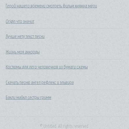
Герой нашего времени смотреть фильм княжна мери
Origin что значит
Лучше нету текст песни
Жизнь моя аккорды
Костюмы для лего человечков из бумаги схемы
Скачать песню ангел рефлекс и эльвира
Бакли майкл сестры гримм
© Untitled. All rights reserved.