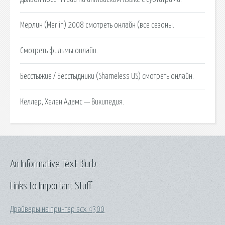
Мерлин (Merlin) 2008 смотреть онлайн (все сезоны.
Смотреть фильмы онлайн.
Бесстыжие / Бесстыдники (Shameless US) смотреть онлайн.
Келлер, Хелен Адамс — Википедия.
An Informative Text Blurb
Links to Important Stuff
Драйверы на принтер scx 4300