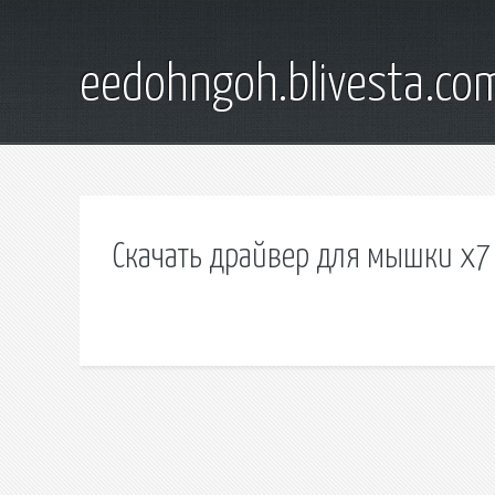
eedohngoh.blivesta.co
Скачать драйвер для мышки х7