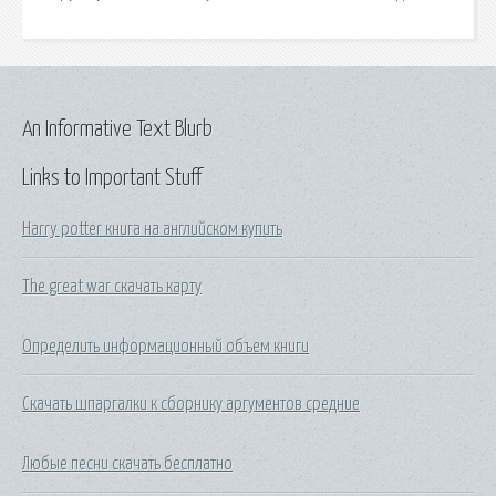
An Informative Text Blurb
Links to Important Stuff
Harry potter книга на английском купить
The great war скачать карту
Определить информационный объем книги
Скачать шпаргалки к сборнику аргументов средние
Любые песни скачать бесплатно