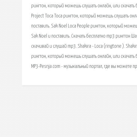
рингтон, который можешь слушать онлайн, или скачать б
Project Toca Toca рингтон, который можешь слушать онла
поставить. Sak Noel Loca People рингтон, который може
Sak Noel и поставить. Скачать бесплатно mp3 рингтон Шак
скачивай и слушай mp3. Shakira - Loca (ringtone ). Shakir
рингтон, который можешь слушать онлайн, или скачать б
MP3-Pesnja.com - музыкальный портал, где вы можете п