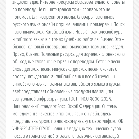
энциклопедии. Интернет-ресурсы образовательного. Советы
по переводу: Не пишите транслитом - словарь его не
понимает. Для корректного ввода. Словарь паронимов
русского языка онлайн с примечаниями и примерами. Поиск
паронимических. Китайский язык. Новый практический курс
китайского языка в 4 томах (учебник, рабочая. Бизнес. Это –
бизнес Толковый словарь экономических терминов. Раздел:
Право, бизнес. Полезные ресурсы для изучения словенского
обиходные словенские фразы с переводом. Детские песни.
Слова детских песен, минусовки детских песен. Скачать и
прослушать детские. aнглийский язык и все об изучении
английского языка. Грамматика английского языка и курсы.
eset представляет обновленные продукты для защиты
виртуальной инфраструктуры. ГОСТ Р ИСО 9000-2015.
Национальный стандарт Российской Федерации. Системы
менеджмента качества. Японский язык он-лайн: здесь
представлены уроки по японскому языку и иероглифики. ОБ
УНИВЕРСИТЕТЕ СГУПС – один из ведущих технических вузов
России в транспортной отрасли. Справочник организаций