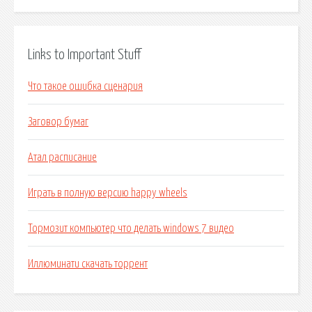
Links to Important Stuff
Что такое ошибка сценария
Заговор бумаг
Атал расписание
Играть в полную версию happy wheels
Тормозит компьютер что делать windows 7 видео
Иллюминати скачать торрент