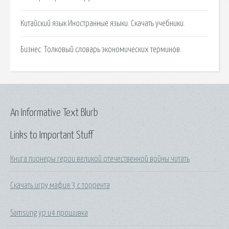
Китайский язык Иностранные языки. Скачать учебники.
Бизнес. Толковый словарь экономических терминов.
An Informative Text Blurb
Links to Important Stuff
Книга пионеры герои великой отечественной войны читать
Скачать игру мафия 3 с торрента
Samsung yp u4 прошивка