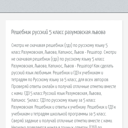
Решебник русский 5 класс разумовская львова
Смотри не скачивая решебник (гдз) по русскому языку 5
класс Разумовская, Львова, Капинос, Львов - Решатор. Смотри
не скачивая решебник (гдз) по русскому языку 5 класс
Разумовская, Львова, Капинос, Львов - Решатор! Как сделать
русский язык любимым. Решебник и ГДЗ к учебникам и
тетрадям по Русскому языку за 5 класс, для всех авторов.
Проверяй ответы онлайн и получай отличные отметки вместе
с нами. ГДЗ 5 класс Русский язык Разумовская, Львова,
Капинос. 5класс. ГДЗ по русскому языку за 5 класс
Разумовская. Решебник и ответы к учебнику. Решебник и ГДЗ к
учебникам и тетрадям школьной программы за 5 класс.
Сверяй задание и получай отличные отметки вместе с нами.
Нередко появляется нужда в точных ответах (ГДЗ) по