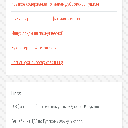
Краткое содержание по главам дубровский пушкин
Скачать драйвер на вай фай для компьютера
Минус ландыши пахнут весной
Кухня сериал 4 сезон скачать
Сесили фон зигесар сплетница
Links
ГДЗ (решебник) по русскому языку 5 класс Разумовская.
Решебник и ГДЗ по Русскому языку 5 класс.