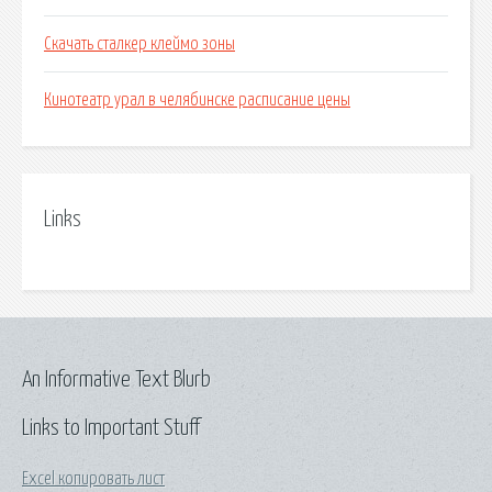
Скачать сталкер клеймо зоны
Кинотеатр урал в челябинске расписание цены
Links
An Informative Text Blurb
Links to Important Stuff
Excel копировать лист