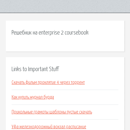
Решебник на enterprise 2 coursebook
Links to Important Stuff
Скачать фильм проклятие 4 через торрент
Как купить журнал бурда
Прикольные грамоты шаблоны пустые скачать
Уфа железнодорожный вокзал расписание