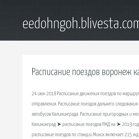
eedohngoh.blivesta.co
Расписание поездов воронеж 
24 июн 2018 Расписание движения поездов по маршруту
отправления. Расписание поездов дальнего следования п
автобусов Калининграда. Расписание пригородных и ме
Калининград ➤ расписание поездов РЖД на ➤ 2019 год 
расписание поездов по станции Минск включает 215 жд