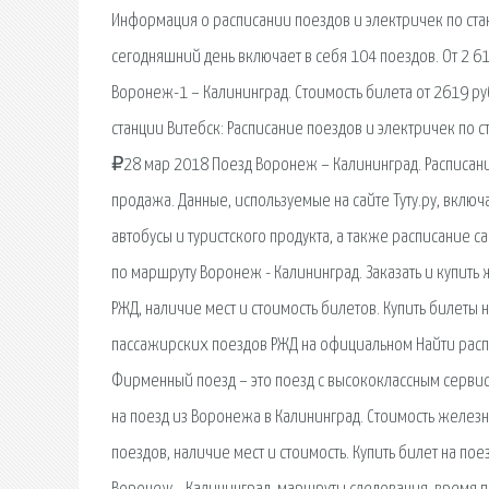
Информация о расписании поездов и электричек по стан
сегодняшний день включает в себя 104 поездов. От 2 
Воронеж-1 – Калининград. Стоимость билета от 2619 р
станции Витебск: Расписание поездов и электричек по с
₽28 мар 2018 Поезд Воронеж – Калининград. Расписани
продажа. Данные, используемые на сайте Туту.ру, включ
автобусы и туристского продукта, а также расписание с
по маршруту Воронеж - Калининград. Заказать и купить ж
РЖД, наличие мест и стоимость билетов. Купить билеты
пассажирских поездов РЖД на официальном Найти расп
Фирменный поезд – это поезд с высококлассным серви
на поезд из Воронежа в Калининград. Стоимость желез
поездов, наличие мест и стоимость. Купить билет на пое