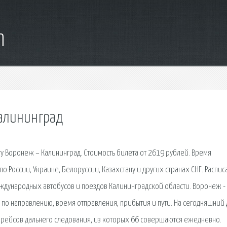
m
калининград
 Воронеж – Калининград. Стоимость билета от 2619 рублей. Время
о России, Украине, Белоруссии, Казахстану и других странах СНГ. Распи
ждународных автобусов и поездов Калининградской области. Воронеж -
по направлению, время отправления, прибытия и пути. На сегодняшний 
 рейсов дальнего следования, из которых 66 совершаются ежедневно.