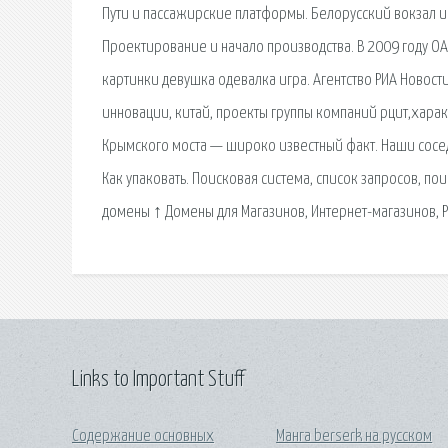
Пути и пассажирские платформы. Белорусский вокзал и
Проектирование и начало производства. В 2009 году 
картинки девушка одевалка игра. Агентство РИА Новос
инновации, китай, проекты группы компаний рцит,хара
Крымского моста — широко известный факт. Наши сосед
Как упаковать. Поисковая сиcтема, список запросов, 
домены ↑ Домены для Магазинов, Интернет-магазинов, 
Links to Important Stuff
Содержание основных
Манга berserk на русском