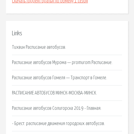
Скачать торрент братья по обмену 1 сезон
Links
Тихвин Расписание автобусов.
Расписание автобусов Мурома — promurom.Расписание.
Расписание автобусов Гомеля — Транспорт в Гомеле.
РАСПИСАНИЕ АВТОБУСОВ МИНСК-МОСКВА-МИНСК.
Расписание автобусов Солигорска 2019 - Главная.
- Брест: расписание движения городских автобусов.