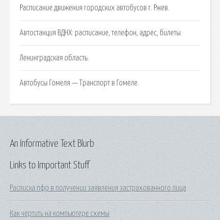
Расписание движения городских автобусов г. Ржев.
Автостанция ВДНХ: расписание, телефон, адрес, билеты.
Ленинградская область.
Автобусы Гомеля — Транспорт в Гомеле.
An Informative Text Blurb
Links to Important Stuff
Расписка пфр в получении заявления застрахованного лица
Как чертить на компьютере схемы