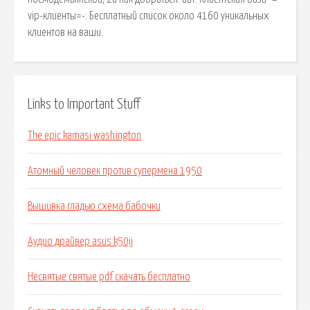
vip-клиенты=-: Бесплатный список около 4160 уникальных
клиентов на ваши.
Links to Important Stuff
The epic kamasi washington
Атомный человек против супермена 1950
Вышивка гладью схема бабочки
Аудио драйвер asus k50ij
Несвятые святые pdf скачать бесплатно