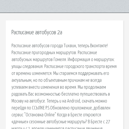
Расписание автобусов 2а
Расписание автобусов города Тихвин, теперь Вконтакте!
Расписание пригородных маршрутов. Расписание
автобусных маршрутов Гомеля. Информация о маршрутах:
улицы следования. Расписание городского транспорта время
от времени изменяется. Мы стараемся поддерживать его
актуальным, но по объективным причинам не всегда
успеваем внести изменения во время. Мы продолжаем
радовать Вас возможностью бесплатно путешествовать в
Москву на автобусе. Теперь и на Android, скачать можно
перейдя по ССЫЛКЕ P.S.Обновлено приложение, добавлен
сервис "Остановка Online" Когда в Бресте откроются
«дачные» сезонные автобусные маршруты? В Бресте с 27
марта и с 1 апреля изменяется расписание движения