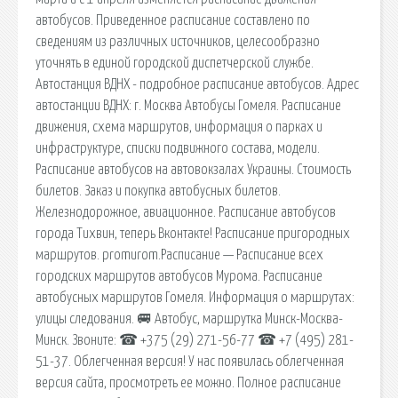
автобусов. Приведенное расписание составлено по
сведениям из различных источников, целесообразно
уточнять в единой городской диспетчерской службе.
Автостанция ВДНХ - подробное расписание автобусов. Адрес
автостанции ВДНХ: г. Москва Автобусы Гомеля. Расписание
движения, схема маршрутов, информация о парках и
инфраструктуре, списки подвижного состава, модели.
Расписание автобусов на автовокзалах Украины. Стоимость
билетов. Заказ и покупка автобусных билетов.
Железнодорожное, авиационное. Расписание автобусов
города Тихвин, теперь Вконтакте! Расписание пригородных
маршрутов. promurom.Расписание — Расписание всех
городских маршрутов автобусов Мурома. Расписание
автобусных маршрутов Гомеля. Информация о маршрутах:
улицы следования. 🚐 Автобус, маршрутка Минск-Москва-
Минск. Звоните: ☎ ‎+375 (29) 271-56-77 ☎ ‎+7 (495) 281-
51-37. Облегченная версия! У нас появилась облегченная
версия сайта, просмотреть ее можно. Полное расписание