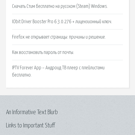
Скачать Стим бесплатно на русском (Steam) Windows.
IObit Driver Booster Pro 6.3.0.276 + лицензионный ключ.
Firefox не открывает страницы: причины и решение.
Как восстановить пароль от почты.
IPTV Forever App – Андроид ТВ плеер с плейлистами
бесплатно.
An Informative Text Blurb
Links to Important Stuff