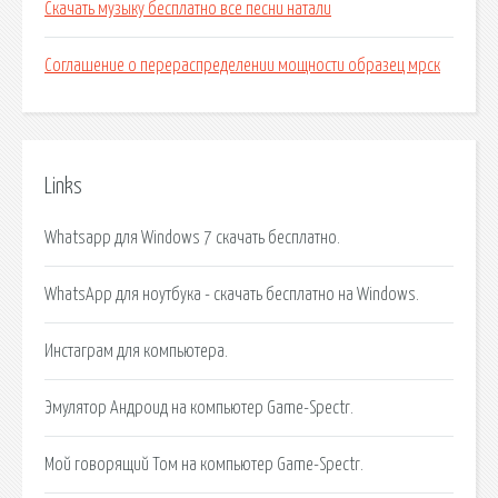
Скачать музыку бесплатно все песни натали
Соглашение о перераспределении мощности образец мрск
Links
Whatsapp для Windows 7 скачать бесплатно.
WhatsApp для ноутбука - скачать бесплатно на Windows.
Инстаграм для компьютера.
Эмулятор Андроид на компьютер Game-Spectr.
Мой говорящий Том на компьютер Game-Spectr.