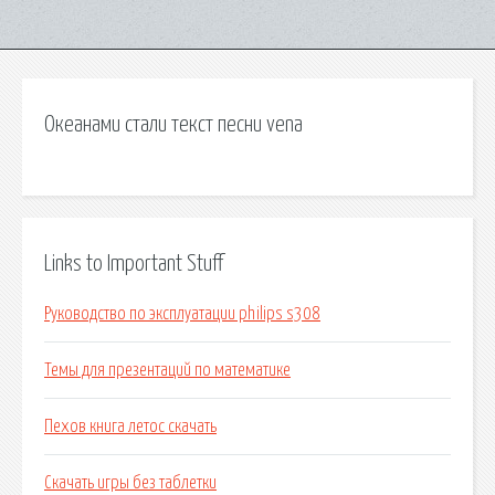
Океанами стали текст песни vena
Links to Important Stuff
Руководство по эксплуатации philips s308
Темы для презентаций по математике
Пехов книга летос скачать
Скачать игры без таблетки