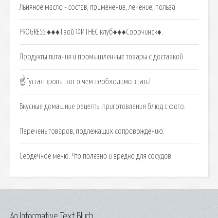
Льняное масло - состав, применение, лечение, польза.
PROGRESS ♦♦♦Твой ФИТНЕС клуб♦♦♦Сорочинск♦.
Продукты питания и промышленные товары с доставкой
☝Густая кровь: вот о чем необходимо знать!.
Вкусные домашние рецепты приготовления блюд с фото.
Перечень товаров, подлежащих сопровождению.
Сердечное меню. Что полезно и вредно для сосудов
An Informative Text Blurb