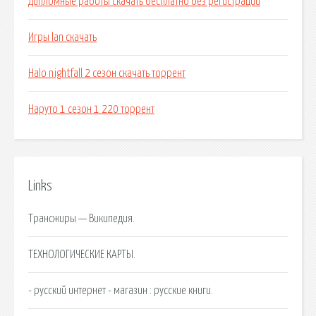
Дипломные работы скачать бесплатно без регистрации
Игры lan скачать
Halo nightfall 2 сезон скачать торрент
Наруто 1 сезон 1 220 торрент
Links
Трансжиры — Википедия.
ТЕХНОЛОГИЧЕСКИЕ КАРТЫ.
- русский интернет - магазин : русские книги.