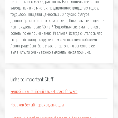
растительного масла, растопить. На строительстве крекинг-
завода, как и на многих предприятиях тридцатых годов,
трудилось. Пищевая ценность 100 г сухих: булгура,
длиннозёрного белого риса и гречи; Питательные вещества.
Как похудеть после 50 лет? Подробная система питания и
советы по её применению. Реальная. Всегда считалось, что
смертный голод в окруженном фашистскими войсками
Ленинграде был. Если у вас гипертония и вы хотите ее
вылечить, то очень важно выяснить, какая причина.
Links to Important Stuff
Решебник английский язык 4 класс forward
Новиков белый пароход аккорды