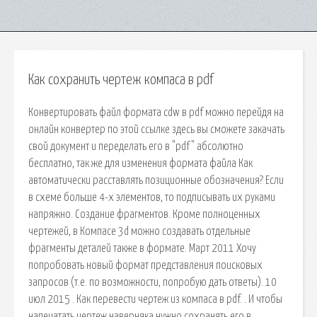
Как сохранить чертеж компаса в pdf
Конвертировать файл формата cdw в pdf можно перейдя на
онлайн конвертер по этой ссылке здесь вы сможете закачать
свой документ и переделать его в "pdf" абсолютно
бесплатно, так же для изменения формата файла Как
автоматически расставлять позиционные обозначения? Если
в схеме больше 4-х элементов, то подписывать их руками
напряжно. Создание фрагментов. Кроме полноценных
чертежей, в Компасе 3d можно создавать отдельные
фрагменты деталей также в формате. Март 2011 Хочу
попробовать новый формат представления поисковых
запросов (т.е. по возможности, попробую дать ответы). 10
июл 2015 . Как перевести чертеж из компаса в pdf. . И чтобы
напечатать чертеж наверняка нужно сохранять его в