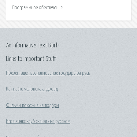
Программное обеспечение.
An Informative Text Blurb
Links to Important Stuff
Презентация возникновение государства русь
Как найти человека андроид
Фильмы похожие на тюдоры
Игра винкс клуб скачать на русском