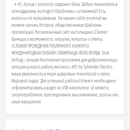
- 4.45. Архив с утилитой содержит базы. Добро пожаловать в
техподдержку Auslogics! Проблемы с установкой? Есть
вопросы по пользованию. На нашем сайте учителей вы
можете скачать История, обществознание Шаблоны
презентаций. Русскоязычный сайт чистильщика CCleaner:
функции и возможности, загрузка, вопросы и ответы.
УСЛОВИЯ ПРОВЕДЕНИЯ ПУБЛИЧНОГО КОНКУРСА
МЕЖДУНАРОДНАЯ ОНЛАЙН-ОЛИМПИАДА ФОКСФОРДА. Disk
Defrag - лучшая бесплатная программа для дефрагментации,
которая ускорит работу жесткого. APC by Schneider Electric -
ваша уверенность в мире цифровых технологий и связи.
Мировой лидер. Для успешной работы Entware необходимо
отформатировать раздел на USB-накопителе. a) клевета,
злоупотребления, преследования, выслеживание, угрозы или
иные нарушения.