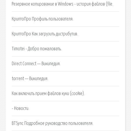
Резервное копирование в Windows - история файлов (file.
КриптоПро Профиль пользователя.
КриптоПро Как загрузить дистрибутив.
Timotei - Добро пожаловать.
Direct Connect — Википедия.
torrent — Википедия.
Как включить прием файлов куки (cookie).
- Новости.
BTSync Подробное руководство пользователя.