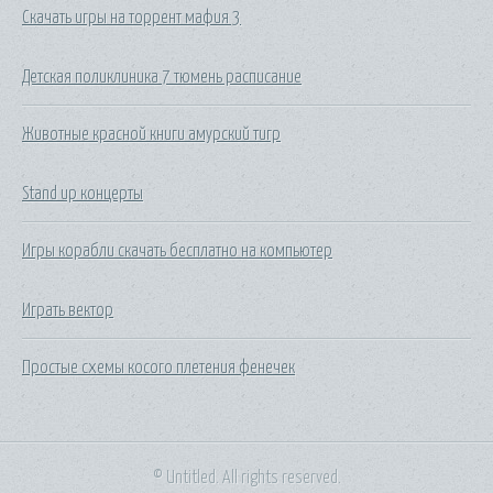
Скачать игры на торрент мафия 3
Детская поликлиника 7 тюмень расписание
Животные красной книги амурский тигр
Stand up концерты
Игры корабли скачать бесплатно на компьютер
Играть вектор
Простые схемы косого плетения фенечек
© Untitled. All rights reserved.