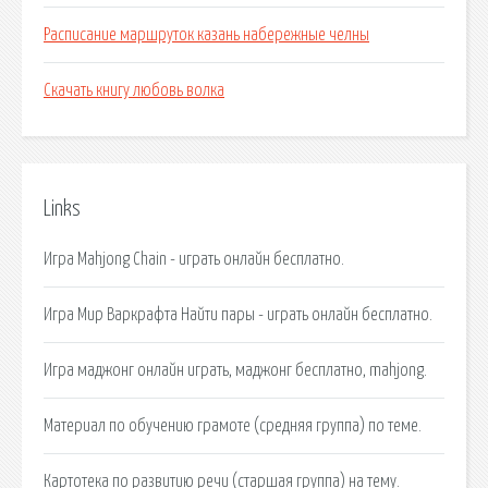
Расписание маршруток казань набережные челны
Скачать книгу любовь волка
Links
Игра Mahjong Chain - играть онлайн бесплатно.
Игра Мир Варкрафта Найти пары - играть онлайн бесплатно.
Игра маджонг онлайн играть, маджонг бесплатно, mahjong.
Материал по обучению грамоте (средняя группа) по теме.
Картотека по развитию речи (старшая группа) на тему.