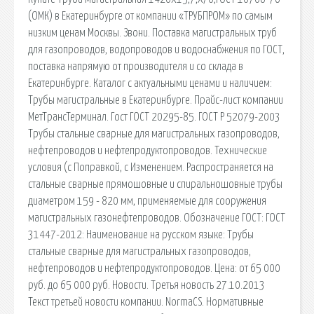
(ОМК) в Екатеринбурге от компании «ТРУБПРОМ» по самым
низким ценам Москвы. Звони. Поставка магистральных труб
для газопроводов, водопроводов и водоснабжения по ГОСТ,
поставка напрямую от производителя и со склада в
Екатеринбурге. Каталог с актуальными ценами и наличием:
Трубы магистральные в Екатеринбурге. Прайс-лист компании
МетТрансТерминал. Гост ГОСТ 20295-85. ГОСТ Р 52079-2003
Трубы стальные сварные для магистральных газопроводов,
нефтепроводов и нефтепродуктопроводов. Технические
условия (с Поправкой, с Изменением. Распространяется на
стальные сварные прямошовные и спиральношовные трубы
диаметром 159 - 820 мм, применяемые для сооружения
магистральных газонефтепроводов. Обозначение ГОСТ: ГОСТ
31447-2012: Наименование на русском языке: Трубы
стальные сварные для магистральных газопроводов,
нефтепроводов и нефтепродуктопроводов. Цена: от 65 000
руб. до 65 000 руб. Новости. Третья новость 27.10.2013
Текст третьей новости компании. NormaCS. Нормативные