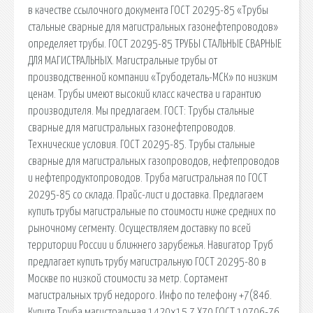
в качестве ссылочного документа ГОСТ 20295-85 «Трубы
стальные сварные для магистральных газонефтепроводов»
определяет трубы. ГОСТ 20295-85 ТРУБЫ СТАЛЬНЫЕ СВАРНЫЕ
ДЛЯ МАГИСТРАЛЬНЫХ. Магистральные трубы от
производственной компании «Трубодеталь-МСК» по низким
ценам. Трубы имеют высокий класс качества и гарантию
производителя. Мы предлагаем. ГОСТ: Трубы стальные
сварные для магистральных газонефтепроводов.
Технические условия. ГОСТ 20295-85. Трубы стальные
сварные для магистральных газопроводов, нефтепроводов
и нефтепродуктопроводов. Труба магистральная по ГОСТ
20295-85 со склада. Прайс-лист и доставка. Предлагаем
купить трубы магистральные по стоимости ниже средних по
рыночному сегменту. Осуществляем доставку по всей
территории России и ближнего зарубежья. Навигатор Труб
предлагает купить трубу магистральную ГОСТ 20295-80 в
Москве по низкой стоимости за метр. Сортамент
магистральных труб недорого. Инфо по телефону +7(846.
Купите Труба магистральная 1420х15,7,Х70,ГОСТ 10706-76