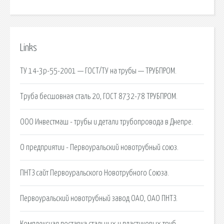
Links
ТУ 14-3р-55-2001 — ГОСТ/ТУ на трубы — ТРУБПРОМ.
Труба бесшовная сталь 20, ГОСТ 8732-78 ТРУБПРОМ.
ООО Инвестмаш - трубы и детали трубопровода в Днепре.
О предприятии - Первоуральский новотрубный союз.
ПНТЗ сайт Первоуральского Новотрубного Союза.
Первоуральский новотрубный завод ОАО, ОАО ПНТЗ.
Комплексная поставка стальных и пластиковых труб.