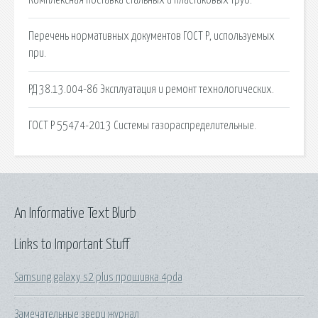
Перечень нормативных документов ГОСТ Р, используемых
при.
РД 38.13.004-86 Эксплуатация и ремонт технологических.
ГОСТ Р 55474-2013 Системы газораспределительные.
An Informative Text Blurb
Links to Important Stuff
Samsung galaxy s2 plus прошивка 4pda
Замечательные звери журнал