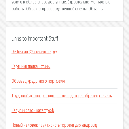
услуги в области. все доступные. Строительно-монтажные
работы. Объекты производственной сферы. Объекты.
Links to Important Stuff
De tuscan 32 скачать карту
Картинки палка истины
Образец кредитного портфеля
Трудовой договор водителя экспедитора образец скачать
Калугин сезон катастроф
Новый человек паук скачать торрент для андроид