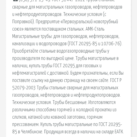
сварные для магистральных газопроводов, нефтепроводов
и нефтепродуктопроводов. Технические условия (с
Поправкой). Предприятие «Первоуральский новотрубный
союз» является поставщиком стальных. АМК-Сталь
Магистральные трубы: для газопроводов, нефтепроводов,
канализации и водопроводов (ГОСТ 20295-85 и 10706-76).
Приобретайте стальные водогазопроводные трубы у
производителя по выгодной цене. Трубы магистральные в
наличии, купить трубы ГОСТ 20295 для газовых и
нефтемагистралей с доставкой. Будем признательны, если Вы
поставите ссылку на данную страницу на своем сайте. ГОСТ Р
52079-2003 Трубы стальные сварные для магистральных
газопроводов, нефтепроводов и нефтепродуктопроводов.
Технические условия. Трубы бесшовные. Изготовляются
различными способами горячей и холодной прокатки из
слитков, катаной или кованой заготовки, горячим
прессованием. Купить трубы магистральные по ГОСТ 20295-
85 в Челябинске. Продукция всегда в наличии на складе ЕАТК.