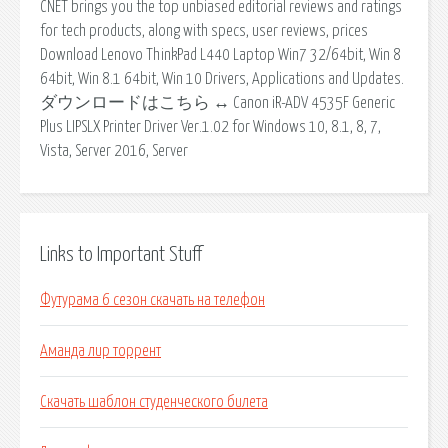
CNET brings you the top unbiased editorial reviews and ratings
for tech products, along with specs, user reviews, prices
Download Lenovo ThinkPad L440 Laptop Win7 32/64bit, Win 8
64bit, Win 8.1 64bit, Win 10 Drivers, Applications and Updates.
ダウンロードはこちら ↔ Canon iR-ADV 4535F Generic
Plus LIPSLX Printer Driver Ver.1.02 for Windows 10, 8.1, 8, 7,
Vista, Server 2016, Server
Links to Important Stuff
Футурама 6 сезон скачать на телефон
Аманда лир торрент
Скачать шаблон студенческого билета