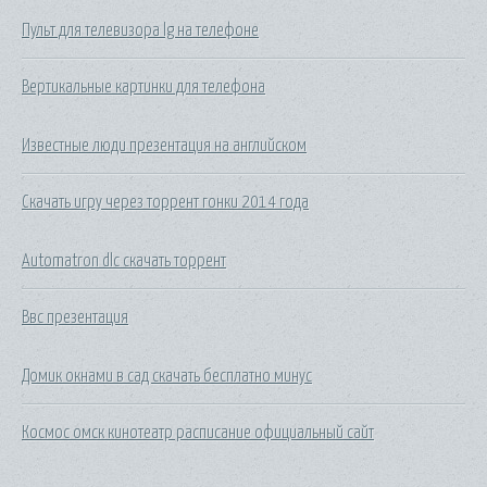
Пульт для телевизора lg на телефоне
Вертикальные картинки для телефона
Известные люди презентация на английском
Скачать игру через торрент гонки 2014 года
Automatron dlc скачать торрент
Ввс презентация
Домик окнами в сад скачать бесплатно минус
Космос омск кинотеатр расписание официальный сайт