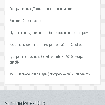
Поздравления с ДР открытки картинки на стихи.
Рэп стихи Стихи про рэп.
Шуточные поздравления с юбилеем женщине с юмором.
Криминальное чтиво — смотреть онлайн — КиноПоиск.
Сумеречные охотники (Shadowhunters) 2016 смотреть
онлайн.
Криминальное чтиво (1994) смотреть онлайн или скачать.
An Informative Text Blurb